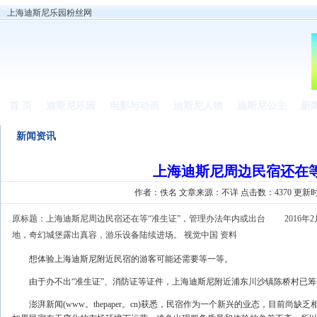
上海迪斯尼乐园粉丝网
首 页
迪斯尼乐园
电影与动画
迪斯尼人物
迪斯尼公主
新
新闻资讯
上海迪斯尼周边民宿还在等
作者：佚名 文章来源：
不详
点击数：4370 更新时间：2
原标题：上海迪斯尼周边民宿还在等“准生证”，管理办法年内或出台 2016年2
地，奇幻城堡露出真容，游乐设备陆续进场。 视觉中国 资料
想体验上海迪斯尼附近民宿的游客可能还需要等一等。
由于办不出“准生证”、消防证等证件，上海迪斯尼附近浦东川沙镇陈桥村已筹
澎湃新闻(www。thepaper。cn)获悉，民宿作为一个新兴的业态，目前尚