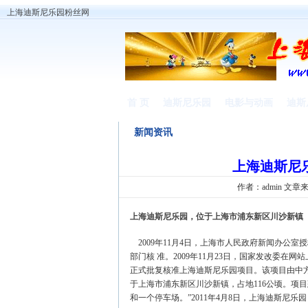
上海迪斯尼乐园粉丝网
首 页
迪斯尼乐园
电影与动画
迪斯
新闻资讯
上海迪斯尼
作者：
admin
文章来源
上海迪斯尼乐园，位于上海市浦东新区川沙新镇
2009年11月4日，上海市人民政府新闻办公
部门核 准。2009年11月23日，国家发改委在网
正式批复核准上海迪斯尼乐园项目。该项目由中
于上海市浦东新区川沙新镇，占地116公顷。项
和一个停车场。”2011年4月8日，上海迪斯尼乐