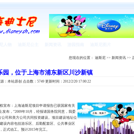
尼人物
迪斯尼公主
新闻资讯
游园指南
迪斯尼图片
您现在的位置：
迪斯尼
>>
新闻资讯
>> 
乐园，位于上海市浦东新区川沙新镇
：本站原创 点击数：5749 更新时间：2012/2/20 17:00:22
室授权宣布：上海迪斯尼项目申请报告已获国家有关
站上发布，“2009年10月，经报请国务院同意，我委
方公司和美方公司共同投资建设。项目建设地址位
目建设内容包括游乐区、后勤配套区、公共事业区
园，正式动工。预计2015年完工。