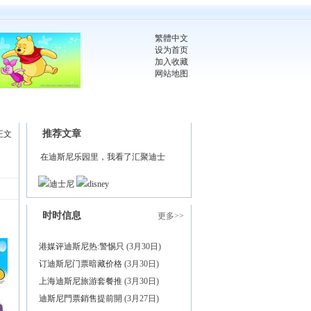
繁體中文
设为首页
加入收藏
网站地图
推荐文章
正文
在迪斯尼乐园里，我看了汇聚迪士
迪士尼
disney
时时信息
更多>>
港媒评迪斯尼热:警惕只
(3月30日)
订迪斯尼门票暗藏价格
(3月30日)
上海迪斯尼旅游套餐推
(3月30日)
迪斯尼門票銷售提前開
(3月27日)