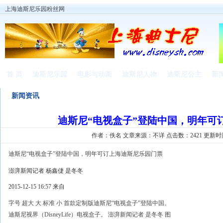
上海迪斯尼乐园粉丝网
首 页
迪斯尼乐园
电影与动画
迪斯尼人物
迪斯尼公主
新
新闻资讯
迪斯尼“电视盒子”登陆中国，明年可
作者：佚名 文章来源：
不详
点击数：2421 更新时间：20
迪斯尼“电视盒子”登陆中国，明年可订上海迪斯尼乐园门票
澎湃新闻记者 杨鑫倢 是冬冬
2015-12-15 16:57 来自
字号 超大 大 标准 小 首款定制版迪斯尼“电视盒子”登陆中国。
迪斯尼视界（DisneyLife）电视盒子。 澎湃新闻记者 是冬冬 图