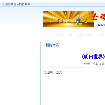
上海迪斯尼乐园粉丝网
首 页
迪斯尼乐园
电影与动画
迪斯
新闻资讯
《明日世界
作者：佚名 文
欢迎您， 正文