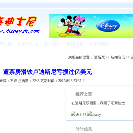
尼人物
迪斯尼公主
新闻资讯
游园指南
迪斯尼图片
您现在的位置：
迪斯尼
>>
新闻资讯
>> 
》遭票房滑铁卢迪斯尼亏损过亿美元
章来源：
不详
点击数：2248 更新时间：2015/6/13 23:37:11
推荐文章
在迪斯尼乐园里，我看了汇聚迪士
迪士尼
disney
时时信息