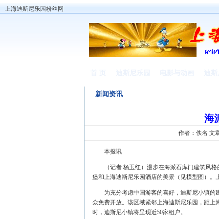
上海迪斯尼乐园粉丝网
首 页
迪斯尼乐园
电影与动画
迪斯
新闻资讯
海
作者：佚名 文
本报讯
（记者 杨玉红）漫步在海派石库门建筑风格的
堡和上海迪斯尼乐园酒店的美景（见模型图）。
为充分考虑中国游客的喜好，迪斯尼小镇的建筑将
众免费开放。该区域紧邻上海迪斯尼乐园，距上海
时，迪斯尼小镇将呈现近50家租户。